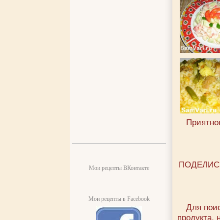
Приятног
ПОДЕЛИС
Мои рецепты ВКонтакте
Мои рецепты в Facebook
Для пои
продукта, 