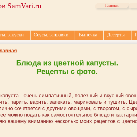
в SamVari.ru
Главная
ты, закуски
Соусы, заправки
Выпечка
Десерты
лавная
Блюда из цветной капусты.
Рецепты с фото.
капуста - очень симпатичный, полезный и вкусный овощ
ть, парить, варить, запекать, мариновать и тушить. Цв
лично сочетается с другими овощами, с творогом, с сыр
ее можно подать как самостоятельное блюдо и как гарни
яю вашему вниманию несколько моих рецептов с цветн