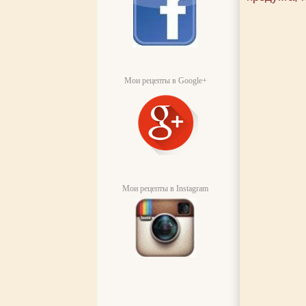
Мои рецепты в Google+
Мои рецепты в Instagram